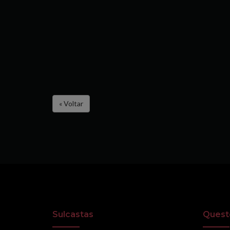
« Voltar
Sulcastas
Quest