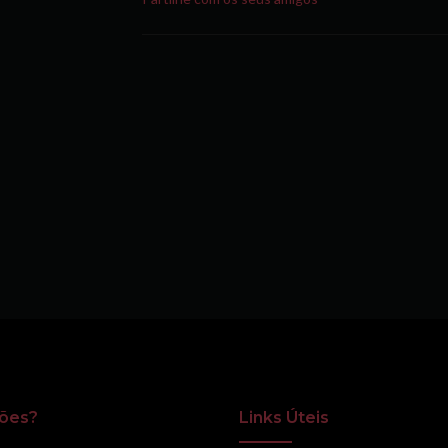
ões?
Links Úteis