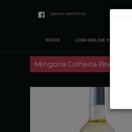
ENVIOS GRATUITOS
INÍCIO
LOJA ONLINE
QUEM
Mingorra Colheita Branco 2