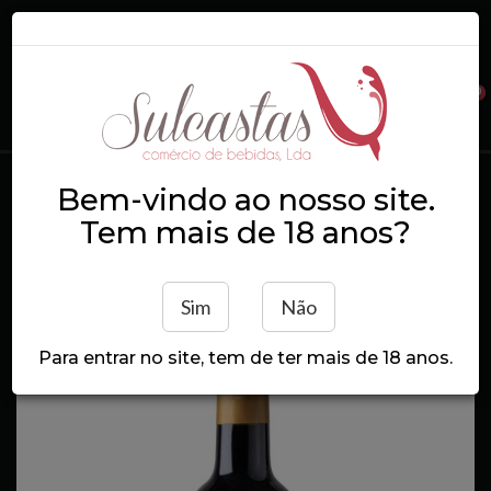
0
Login
Registe-se
Bem-vindo ao nosso site.
Mingorra Colheita Tinto 2024 75
Tem mais de 18 anos?
cl
Início
Mingorra Colheita Tinto 2024 75 cl
Sim
Não
Para entrar no site, tem de ter mais de 18 anos.