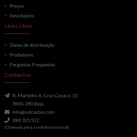
Preços
Devoluções
Links Úteis
Zonas de distribuição
Produtores
Perguntas Frequentes
Contactos
R. Martinho A. Cruz Cavaco, 15
7800-390 Beja
info@sulcastas.com
284 325 552
(Chamada para a rede fixa nacional)