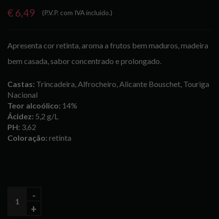
€ 6,49
(P.V.P. com IVA incluído.)
Apresenta cor retinta, aroma a frutos bem maduros, madeira
bem casada, sabor concentrado e prolongado.
Castas:
Trincadeira, Alfrocheiro, Alicante Bouschet, Touriga
Nacional
Teor alcoólico:
14%
Ácidez:
5,2 g/L
PH:
3,62
Coloração:
retinta