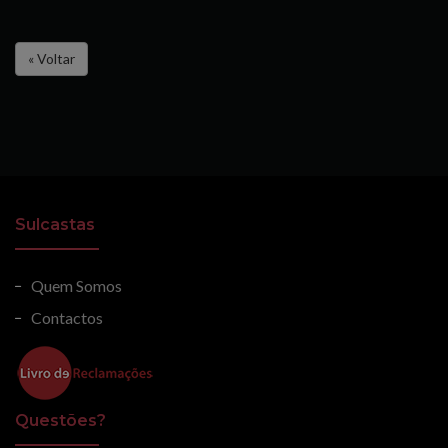
« Voltar
Sulcastas
Quem Somos
Contactos
Questões?