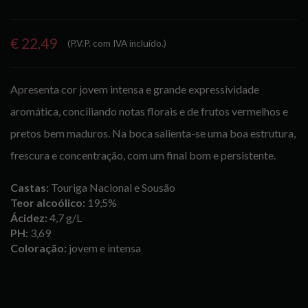
€ 22,49
(P.V.P. com IVA incluído.)
Apresenta cor jovem intensa e grande expressividade
aromática, conciliando notas florais e de frutos vermelhos e
pretos bem maduros. Na boca salienta-se uma boa estrutura,
frescura e concentração, com um final bom e persistente.
Castas:
Touriga Nacional e Sousão
Teor alcoólico:
19,5%
Ácidez:
4,7 g/L
PH:
3,69
Coloração:
jovem e intensa