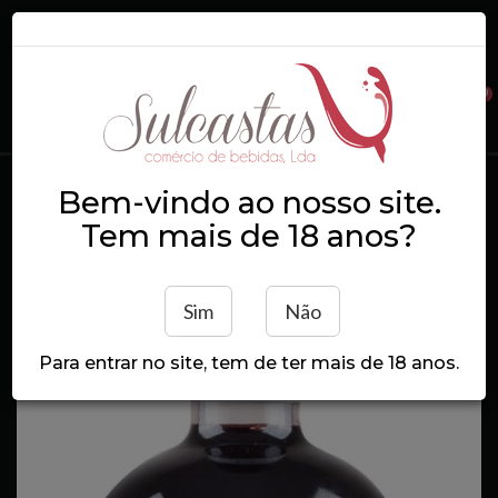
0
Login
Registe-se
Bem-vindo ao nosso site.
Mingorra Licoroso Vinho
Tem mais de 18 anos?
Fortificado 2011 50cl
Início
Mingorra Licoroso Vinho Fortificado 2011 50cl
Sim
Não
Para entrar no site, tem de ter mais de 18 anos.