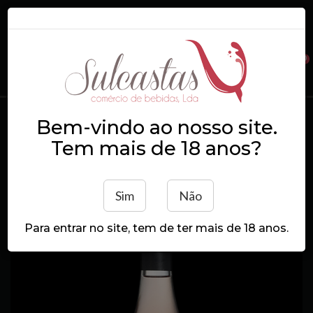
0
Login
Registe-se
Bem-vindo ao nosso site.
Pedra Cancela Touriga Nacional
Tem mais de 18 anos?
Início
Pedra Cancela Touriga Nacional
Sim
Não
Para entrar no site, tem de ter mais de 18 anos.