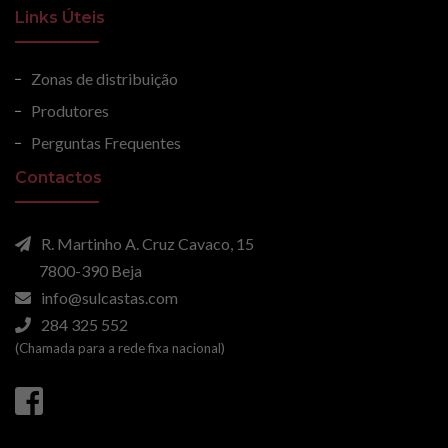
Links Úteis
Zonas de distribuição
Produtores
Perguntas Frequentes
Contactos
R. Martinho A. Cruz Cavaco, 15
7800-390 Beja
info@sulcastas.com
284 325 552
(Chamada para a rede fixa nacional)