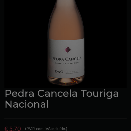
Pedra Cancela Touriga
Nacional
€ 5,70
(P.V.P. com IVA incluído.)