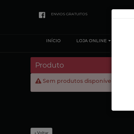
ENVIOS GRATUITOS
INÍCIO
LOJA ONLINE
QUEM
Produto
Sem produtos disponíveis.
« Voltar