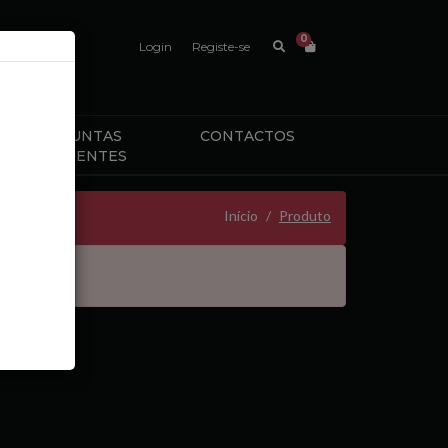
0
Login
Registe-se
PERGUNTAS
CONTACTOS
FREQUENTES
Início
Produto