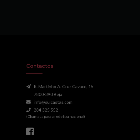
Contactos
R. Martinho A. Cruz Cavaco, 15
7800-390 Beja
info@sulcastas.com
284 325 552
(Chamada para a rede fixa nacional)