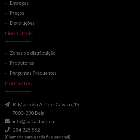
Entregas
Preços
Devoluções
Links Úteis
Zonas de distribuição
Produtores
Perguntas Frequentes
Contactos
R. Martinho A. Cruz Cavaco, 15
7800-390 Beja
info@sulcastas.com
284 325 552
(Chamada para a rede fixa nacional)