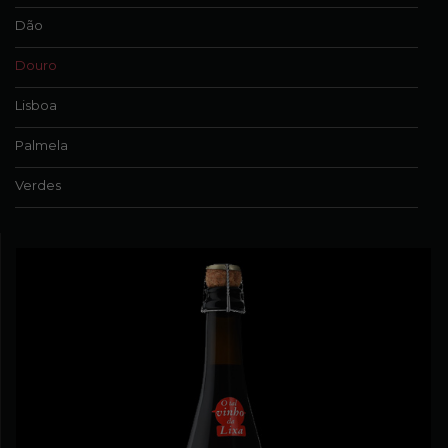
Dão
Douro
Lisboa
Palmela
Verdes