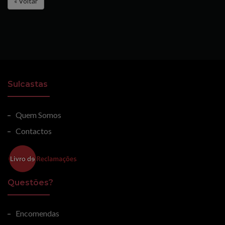
« Voltar
Sulcastas
Quem Somos
Contactos
Questões?
Encomendas