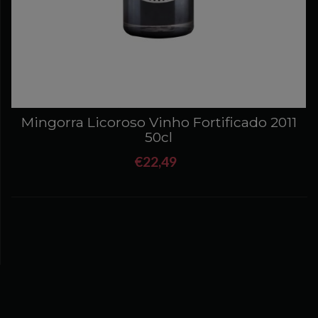
Mingorra Licoroso Vinho Fortificado 2011
50cl
€22,49