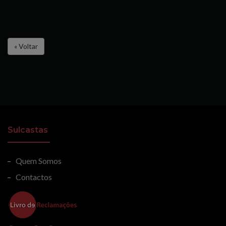
« Voltar
Sulcastas
Quem Somos
Contactos